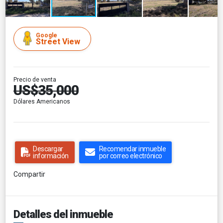
Google
Street View
Precio de venta
US$35,000
Dólares Americanos
Descargar
Recomendar inmueble
información
por correo electrónico
Compartir
Detalles del inmueble