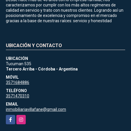
caracterizamos por cumplir con los más altos regímenes de
calidad en servicio y trato con nuestros clientes. Logrando así un
posicionamiento de excelencia y compromiso en el mercado
gracias a la base de nuestras raíces: servicio y honestidad
UBICACIÓN Y CONTACTO
UBICACIÓN
Tucuman 535
Tercero Arriba - Córdoba - Argentina
MÓVIL
3571684886
TELÉFONO
3571470310
EMAIL
inmobiliariavillafane@gmail.com
Facebook
Instagram