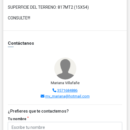
SUPERFICIE DEL TERRENO: 817MT2 (15X54)
CONSULTE!!!
Contáctanos
Mariana Villafañe
3571684886
mv_mariana@hotmail.com
¿Prefieres que te contactemos?
*
Tu nombre