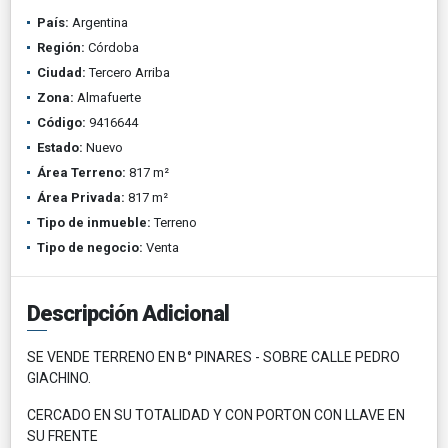
País:
Argentina
Región:
Córdoba
Ciudad:
Tercero Arriba
Zona:
Almafuerte
Código:
9416644
Estado:
Nuevo
Área Terreno:
817 m²
Área Privada:
817 m²
Tipo de inmueble:
Terreno
Tipo de negocio:
Venta
Descripción Adicional
SE VENDE TERRENO EN B° PINARES - SOBRE CALLE PEDRO
GIACHINO.
CERCADO EN SU TOTALIDAD Y CON PORTON CON LLAVE EN
SU FRENTE