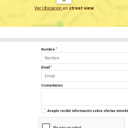
Ver Ubicación
en
street view
*
Nombre
*
Email
Comentarios
Acepto recibir información sobre ofertas inmobil