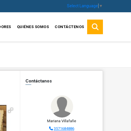
Select Language
▼
DORES
QUIÉNES SOMOS
CONTÁCTENOS
Contáctanos
Mariana Villafañe
3571684886