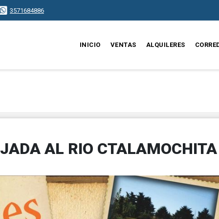
3571684886
INICIO
VENTAS
ALQUILERES
CORRE
JADA AL RIO CTALAMOCHITA