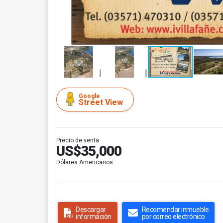
Google
Street View
Precio de venta
US$35,000
Dólares Americanos
Descargar
Recomendar inmueble
información
por correo electrónico