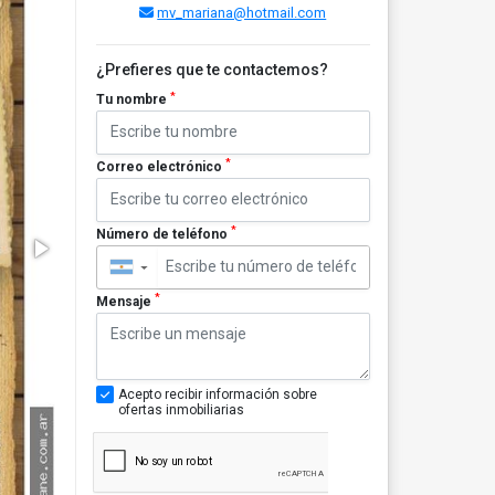
mv_mariana@hotmail.com
¿Prefieres que te contactemos?
*
Tu nombre
*
Correo electrónico
*
Número de teléfono
▼
*
Mensaje
Acepto recibir información sobre
ofertas inmobiliarias