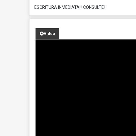
ESCRITURA INMEDIATA!!! CONSULTE!!
Video