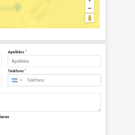
*
Apellidos
*
Teléfono
▼
iarias