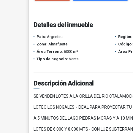
Detalles del inmueble
País:
Argentina
Región:
Zona:
Almafuerte
Código:
Área Terreno:
6000 m²
Área Pr
Tipo de negocio:
Venta
Descripción Adicional
SE VENDEN LOTES A LA ORILLA DEL RIO CTALAMOC
LOTEO LOS NOGALES - IDEAL PARA PROYECTAR TU
A 5 MINUTOS DEL LAGO PIEDRAS MORAS Y A 10 M
LOTES DE 6.000 Y 8.000 MTS - CON LUZ SUBTERRA