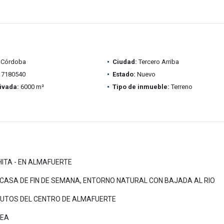
Córdoba
Ciudad:
Tercero Arriba
7180540
Estado:
Nuevo
ivada:
6000 m²
Tipo de inmueble:
Terreno
HITA - EN ALMAFUERTE
 CASA DE FIN DE SEMANA, ENTORNO NATURAL CON BAJADA AL RIO
INUTOS DEL CENTRO DE ALMAFUERTE
NEA