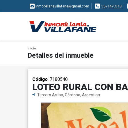
inmobiliariavillafane@gmail.com
3571470310
Inicio
Detalles del inmueble
Código
. 7180540
LOTEO RURAL CON BA
Tercero Arriba, Córdoba, Argentina