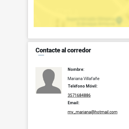
Contacte al corredor
Nombre:
Mariana Villafañe
Teléfono Móvil:
3571684886
Email:
mv_mariana@hotmail.com