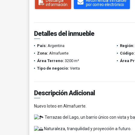
Descargar
Recomendar inmueble
información
por correo electrónico
Detalles del inmueble
País:
Argentina
Región:
Zona:
Almafuerte
Código:
Área Terreno:
3200 m²
Área Pr
Tipo de negocio:
Venta
Descripción Adicional
Nuevo loteo en Almafuerte.
Terrazas del Lago, un barrio único con vista y b
Naturaleza, tranquilidad y proyección a futuro.