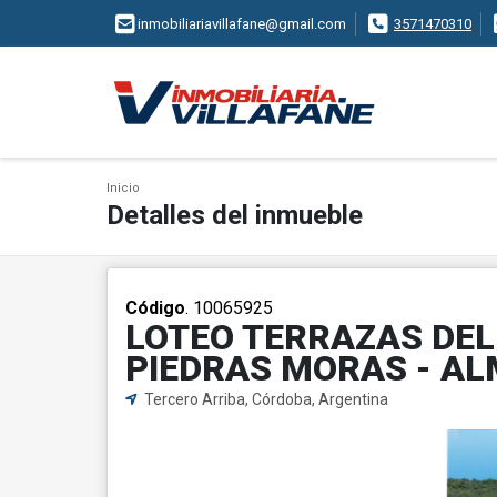
inmobiliariavillafane@gmail.com
3571470310
Inicio
Detalles del inmueble
Código
. 10065925
LOTEO TERRAZAS DEL
PIEDRAS MORAS - A
Tercero Arriba, Córdoba, Argentina