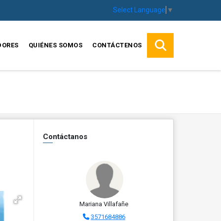
Select Language
▼
DORES
QUIÉNES SOMOS
CONTÁCTENOS
Contáctanos
Mariana Villafañe
3571684886