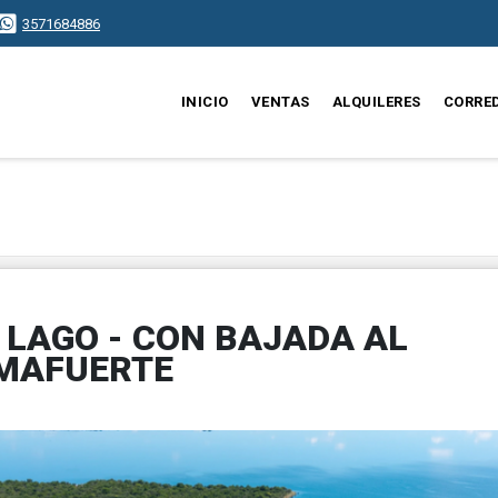
3571684886
INICIO
VENTAS
ALQUILERES
CORRE
 LAGO - CON BAJADA AL
LMAFUERTE