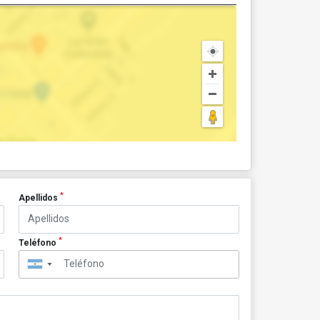
*
Apellidos
*
Teléfono
▼