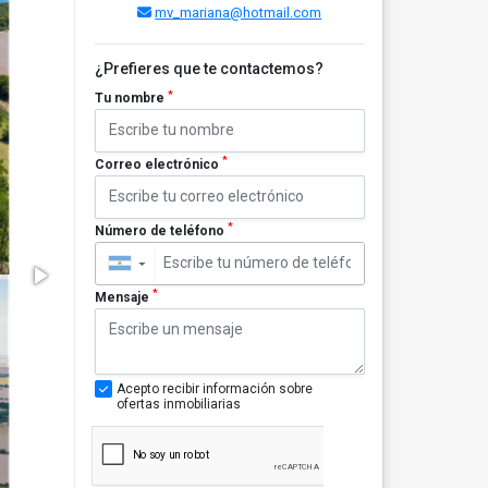
mv_mariana@hotmail.com
¿Prefieres que te contactemos?
*
Tu nombre
*
Correo electrónico
*
Número de teléfono
▼
*
Mensaje
Acepto recibir información sobre
ofertas inmobiliarias