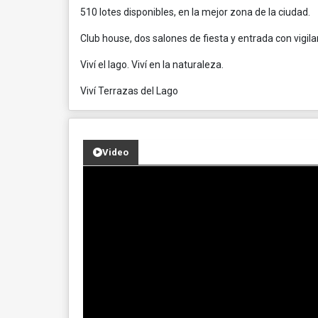
510 lotes disponibles, en la mejor zona de la ciudad.
Club house, dos salones de fiesta y entrada con vigila
Viví el lago. Viví en la naturaleza.
Viví Terrazas del Lago
Video